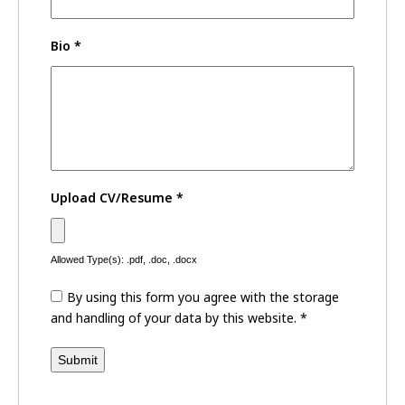
Bio
*
Upload CV/Resume
*
Allowed Type(s): .pdf, .doc, .docx
By using this form you agree with the storage
and handling of your data by this website.
*